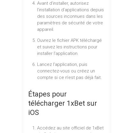
Avant d’installer, autorisez
l’installation d’applications depuis
des sources inconnues dans les
paramètres de sécurité de votre
appareil.
Ouvrez le fichier APK téléchargé
et suivez les instructions pour
installer l’application.
Lancez l’application, puis
connectez-vous ou créez un
compte si ce n’est pas déjà fait.
Étapes pour
télécharger 1xBet sur
iOS
Accédez au site officiel de 1xBet