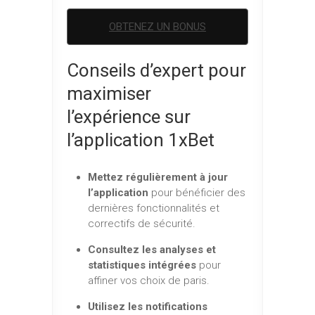
OBTENEZ UN BONUS
Conseils d’expert pour
maximiser
l’expérience sur
l’application 1xBet
Mettez régulièrement à jour
l’application
pour bénéficier des
dernières fonctionnalités et
correctifs de sécurité.
Consultez les analyses et
statistiques intégrées
pour
affiner vos choix de paris.
Utilisez les notifications