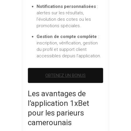
Notifications personnalisées
:
alertes sur les résultats,
l’évolution des cotes ou les
promotions spéciales.
Gestion de compte complète
:
inscription, vérification, gestion
du profil et support client
accessibles depuis l’application.
OBTENEZ UN BONUS
Les avantages de
l’application 1xBet
pour les parieurs
camerounais