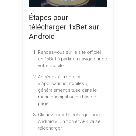
Étapes pour
télécharger 1xBet sur
Android
Rendez-vous sur le site officiel
de 1xBet à partir du navigateur de
votre mobile.
Accédez à la section
« Applications mobiles »,
généralement située dans le
menu principal ou en bas de
page.
Cliquez sur « Télécharger pour
Android ». Un fichier APK va se
télécharger.