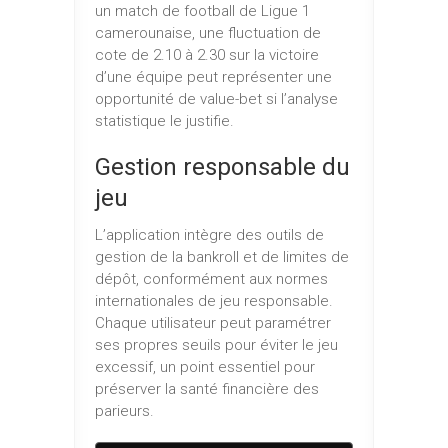
un match de football de Ligue 1
camerounaise, une fluctuation de
cote de 2.10 à 2.30 sur la victoire
d’une équipe peut représenter une
opportunité de value-bet si l’analyse
statistique le justifie.
Gestion responsable du
jeu
L’application intègre des outils de
gestion de la bankroll et de limites de
dépôt, conformément aux normes
internationales de jeu responsable.
Chaque utilisateur peut paramétrer
ses propres seuils pour éviter le jeu
excessif, un point essentiel pour
préserver la santé financière des
parieurs.