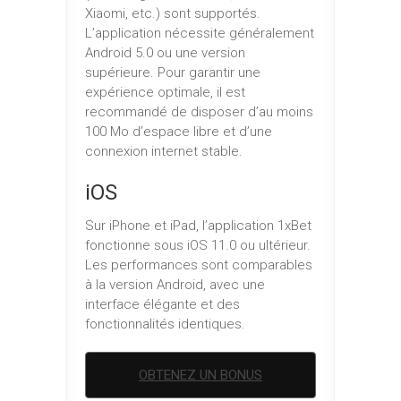
Xiaomi, etc.) sont supportés.
L’application nécessite généralement
Android 5.0 ou une version
supérieure. Pour garantir une
expérience optimale, il est
recommandé de disposer d’au moins
100 Mo d’espace libre et d’une
connexion internet stable.
iOS
Sur iPhone et iPad, l’application 1xBet
fonctionne sous iOS 11.0 ou ultérieur.
Les performances sont comparables
à la version Android, avec une
interface élégante et des
fonctionnalités identiques.
OBTENEZ UN BONUS